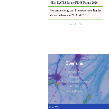
NEW DATES for the FENS Forum 2026!
Pressemitteilung zum Internationalen Tag des
Versuchstieres am 24. April 2025
Zum Archiv
Über uns
Über die NWG
Mitglieder
Vorstand und Gremien
Satzung
Geschäftstelle
© 2026