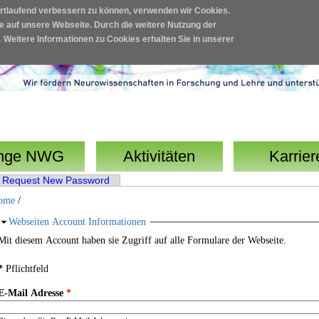
ortlaufend verbessern zu können, verwenden wir Cookies.
fe auf unsere Webseite. Durch die weitere Nutzung der
.
Weitere Informationen zu Cookies erhalten Sie in unserer
nge NWG
Aktivitäten
Karrier
er Reiter)
Request New Password
ome
/
Ausblenden
Webseiten Account Informationen
Mit diesem Account haben sie Zugriff auf alle Formulare der Webseite.
*
Pflichtfeld
E-Mail Adresse
*