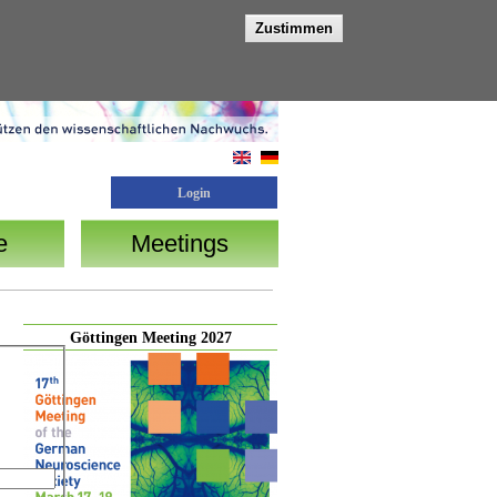
Zustimmen
Login
e
Meetings
Göttingen Meeting 2027