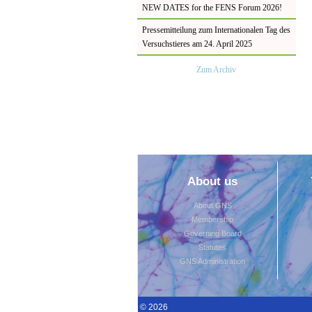
NEW DATES for the FENS Forum 2026!
Pressemitteilung zum Internationalen Tag des
Versuchstieres am 24. April 2025
Zum Archiv
About us
About GNS
Membership
Governing Board
Statutes
GNS Administration
© 2026