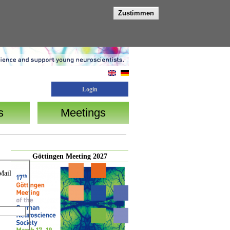
Zustimmen
Login
s
Meetings
Göttingen Meeting 2027
Mail