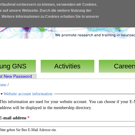
ortlaufend verbessern zu können, verwenden wir Cookies.
fe auf unsere Webseite. Durch die weitere Nutzung der
.
Weitere Informationen zu Cookies erhalten Sie in unserer
ung GNS
Activities
Career
st New Password
ome
/
Hide
Website account information
This information are used for your website account. You can choose if your E-
address will be displayed in the membership directory.
E-mail address
*
Bitte geben Sie Ihre E-Mail Adresse ein.