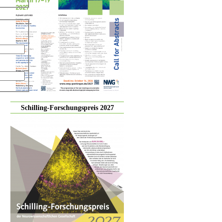
Schilling-Forschungspreis 2027
tomated