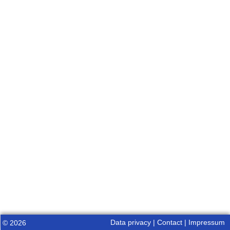
Data privacy
|
Contact
|
Impressum
© 2026