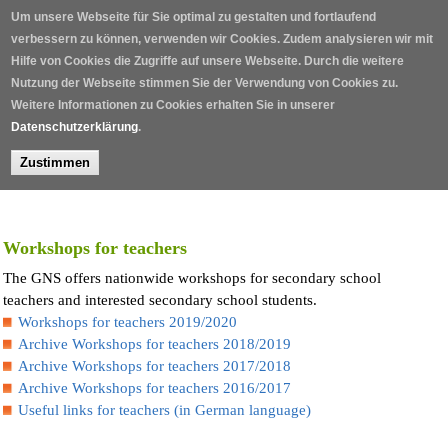
Skip to main content
Um unsere Webseite für Sie optimal zu gestalten und fortlaufend
verbessern zu können, verwenden wir Cookies. Zudem analysieren wir mit
Hilfe von Cookies die Zugriffe auf unsere Webseite. Durch die weitere
Nutzung der Webseite stimmen Sie der Verwendung von Cookies zu.
Weitere Informationen zu Cookies erhalten Sie in unserer
Datenschutzerklärung
.
Zustimmen
Home
/
Workshops for teachers
The GNS offers nationwide workshops for secondary school
teachers and interested secondary school students.
Workshops for teachers 2019/2020
Archive Workshops for teachers 2018/2019
Archive Workshops for teachers 2017/2018
Archive Workshops for teachers 2016/2017
Useful links for teachers (in German language)