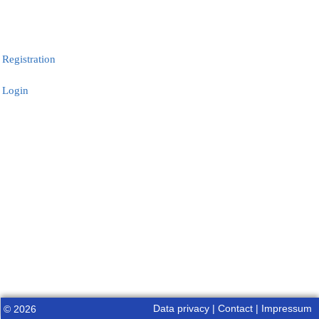
Registration
Login
Data privacy
|
Contact
|
Impressum
© 2026