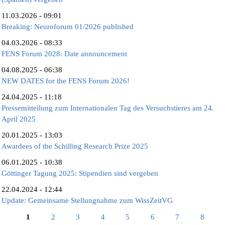
11.03.2026 - 09:01
Breaking: Neuroforum 01/2026 published
04.03.2026 - 08:33
FENS Forum 2028: Date announcement
04.08.2025 - 06:38
NEW DATES for the FENS Forum 2026!
24.04.2025 - 11:18
Pressemitteilung zum Internationalen Tag des Versuchstieres am 24.
April 2025
20.01.2025 - 13:03
Awardees of the Schilling Research Prize 2025
06.01.2025 - 10:38
Göttinger Tagung 2025: Stipendien sind vergeben
22.04.2024 - 12:44
Update: Gemeinsame Stellungnahme zum WissZeitVG
Seiten
1
2
3
4
5
6
7
8