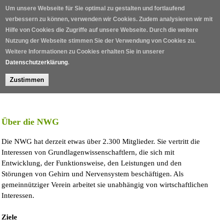
Direkt zum Inhalt
Um unsere Webseite für Sie optimal zu gestalten und fortlaufend
verbessern zu können, verwenden wir Cookies. Zudem analysieren wir mit
Hilfe von Cookies die Zugriffe auf unsere Webseite. Durch die weitere
Nutzung der Webseite stimmen Sie der Verwendung von Cookies zu.
Weitere Informationen zu Cookies erhalten Sie in unserer
Datenschutzerklärung
.
Zustimmen
Home
/
Über die NWG
Die NWG hat derzeit etwas über 2.300 Mitglieder. Sie vertritt die
Interessen von Grundlagenwissenschaftlern, die sich mit
Entwicklung, der Funktionsweise, den Leistungen und den
Störungen von Gehirn und Nervensystem beschäftigen. Als
gemeinnütziger Verein arbeitet sie unabhängig von wirtschaftlichen
Interessen.
Ziele