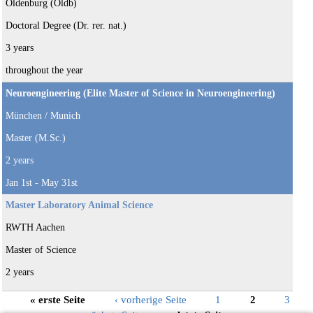
Oldenburg (Oldb)
Doctoral Degree (Dr. rer. nat.)
3 years
throughout the year
Neuroengineering (Elite Master of Science in Neuroengineering)
München / Munich
Master (M.Sc.)
2 years
Jan 1st - May 31st
Master Laboratory Animal Science
RWTH Aachen
Master of Science
2 years
Seiten
« erste Seite
‹ vorherige Seite
1
2
3