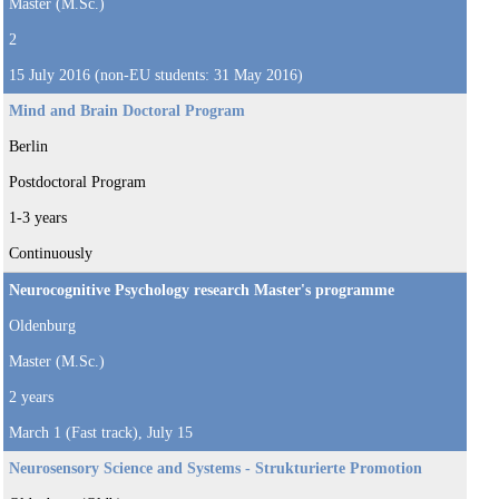
Master (M.Sc.)
2
15 July 2016 (non-EU students: 31 May 2016)
Mind and Brain Doctoral Program
Berlin
Postdoctoral Program
1-3 years
Continuously
Neurocognitive Psychology research Master's programme
Oldenburg
Master (M.Sc.)
2 years
March 1 (Fast track), July 15
Neurosensory Science and Systems - Strukturierte Promotion