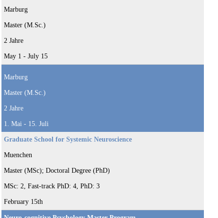
Marburg
Master (M.Sc.)
2 Jahre
May 1 - July 15
Marburg
Master (M.Sc.)
2 Jahre
1. Mai - 15. Juli
Graduate School for Systemic Neuroscience
Muenchen
Master (MSc); Doctoral Degree (PhD)
MSc: 2, Fast-track PhD: 4, PhD: 3
February 15th
Neuro-cognitive Psychology Master Program