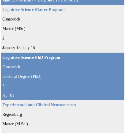
June 15 (Germany + EU); July 15 (Non-EU)
Cognitive Science Master Program
Osnabrück
Master (MSc)
2
January 15; July 15
Cognitive Science PhD Program
Osnabrück
Doctoral Degree (PhD)
3
Apr 01
Experimental and Clinical Neurosciences
Regensburg
Master (M.Sc.)