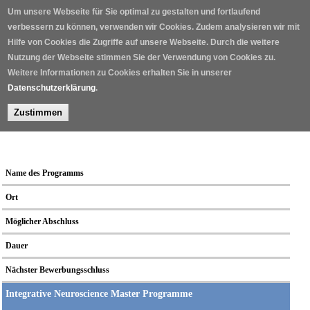
Direkt zum Inhalt
Um unsere Webseite für Sie optimal zu gestalten und fortlaufend
verbessern zu können, verwenden wir Cookies. Zudem analysieren wir mit
Hilfe von Cookies die Zugriffe auf unsere Webseite. Durch die weitere
Nutzung der Webseite stimmen Sie der Verwendung von Cookies zu.
Weitere Informationen zu Cookies erhalten Sie in unserer
Datenschutzerklärung
.
Zustimmen
Home
/
Studienprogramme
/
Name des Programms
Ort
Möglicher Abschluss
Dauer
Nächster Bewerbungsschluss
Integrative Neuroscience Master Programme