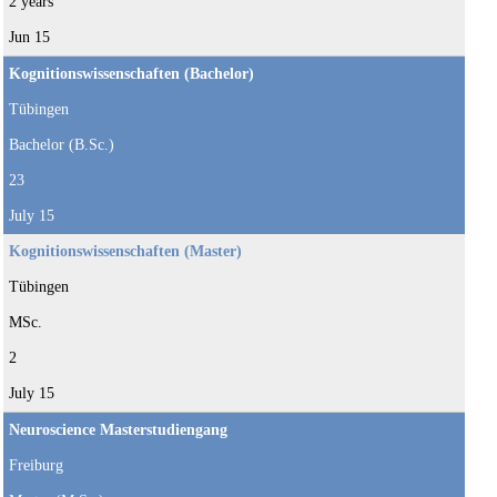
2 years
Jun 15
Kognitionswissenschaften (Bachelor)
Tübingen
Bachelor (B.Sc.)
23
July 15
Kognitionswissenschaften (Master)
Tübingen
MSc.
2
July 15
Neuroscience Masterstudiengang
Freiburg