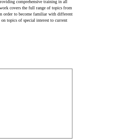
oviding comprehensive training in all
work covers the full range of topics from
in order to become familiar with different
n topics of special interest to current