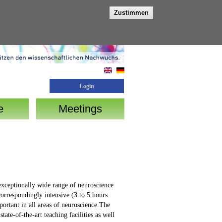
Zustimmen
Login
e
Meetings
xceptionally wide range of neuroscience
 correspondingly intensive (3 to 5 hours
ortant in all areas of neuroscience.The
te-of-the-art teaching facilities as well