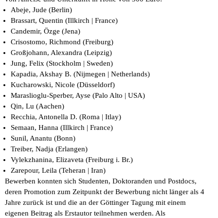
Abeje, Jude (Berlin)
Brassart, Quentin (Illkirch | France)
Candemir, Özge (Jena)
Crisostomo, Richmond (Freiburg)
Großjohann, Alexandra (Leipzig)
Jung, Felix (Stockholm | Sweden)
Kapadia, Akshay B. (Nijmegen | Netherlands)
Kucharowski, Nicole (Düsseldorf)
Maraslioglu-Sperber, Ayse (Palo Alto | USA)
Qin, Lu (Aachen)
Recchia, Antonella D. (Roma | Itlay)
Semaan, Hanna (Illkirch | France)
Sunil, Anantu (Bonn)
Treiber, Nadja (Erlangen)
Vylekzhanina, Elizaveta (Freiburg i. Br.)
Zarepour, Leila (Teheran | Iran)
Bewerben konnten sich Studenten, Doktoranden und Postdocs,
deren Promotion zum Zeitpunkt der Bewerbung nicht länger als 4
Jahre zurück ist und die an der Göttinger Tagung mit einem
eigenen Beitrag als Erstautor teilnehmen werden. Als