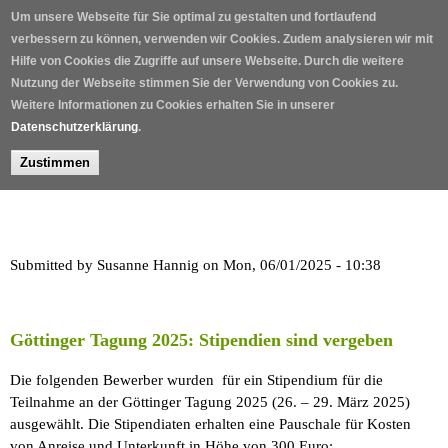
Skip to main content
Um unsere Webseite für Sie optimal zu gestalten und fortlaufend
verbessern zu können, verwenden wir Cookies. Zudem analysieren wir mit
Hilfe von Cookies die Zugriffe auf unsere Webseite. Durch die weitere
Nutzung der Webseite stimmen Sie der Verwendung von Cookies zu.
Weitere Informationen zu Cookies erhalten Sie in unserer
Datenschutzerklärung
.
Zustimmen
Home
/
Submitted by
Susanne Hannig
on Mon, 06/01/2025 - 10:38
Göttinger Tagung 2025: Stipendien sind vergeben
Die folgenden Bewerber wurden für ein Stipendium für die
Teilnahme an der Göttinger Tagung 2025 (26. – 29. März 2025)
ausgewählt. Die Stipendiaten erhalten eine Pauschale für Kosten
von Anreise und Unterkunft in Höhe von 300 Euro: