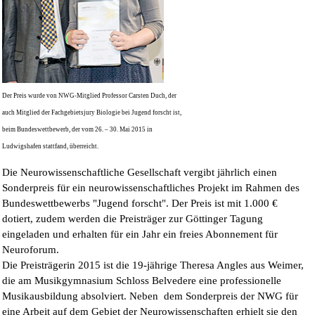
Der Preis wurde von NWG-Mitglied Professor Carsten Duch, der
auch Mitglied der Fachgebietsjury Biologie bei Jugend forscht ist,
beim Bundeswettbewerb, der vom 26. – 30. Mai 2015 in
Ludwigshafen stattfand, überreicht.
Die Neurowissenschaftliche Gesellschaft vergibt jährlich einen
Sonderpreis für ein neurowissenschaftliches Projekt im Rahmen des
Bundeswettbewerbs "Jugend forscht". Der Preis ist mit 1.000 €
dotiert, zudem werden die Preisträger zur Göttinger Tagung
eingeladen und erhalten für ein Jahr ein freies Abonnement für
Neuroforum.
Die Preisträgerin 2015 ist die 19-jährige Theresa Angles aus Weimer,
die am Musikgymnasium Schloss Belvedere eine professionelle
Musikausbildung absolviert. Neben dem Sonderpreis der NWG für
eine Arbeit auf dem Gebiet der Neurowissenschaften erhielt sie den