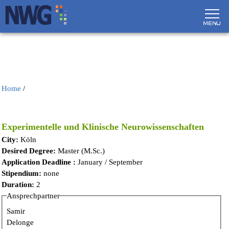
Skip to main content
Home
/
Experimentelle und Klinische Neurowissenschaften
City:
Köln
Desired Degree:
Master (M.Sc.)
Application Deadline :
January / September
Stipendium:
none
Duration:
2
Ansprechpartner
Samir
Delonge